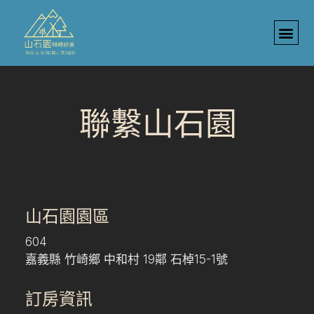
聯繫山石園
山石園園區
604
嘉義縣 竹崎鄉 中和村 19鄰 石棹15-1號
訂房資訊