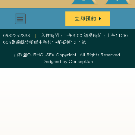
立即預約
0932252333
入住時間：下午3:00 退房時間：上午11:00
604嘉義縣竹崎鄉中和村19鄰石棹15-1號
山石園OURHOUSE© Copyright. All Rights Reserved.
Designed by
Conception