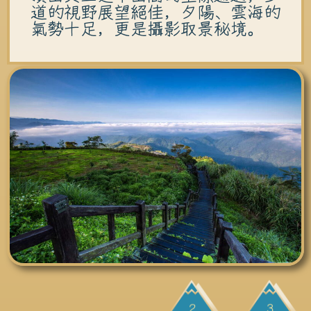
道的視野展望絕佳，夕陽、雲海的
氣勢十足，更是攝影取景秘境。