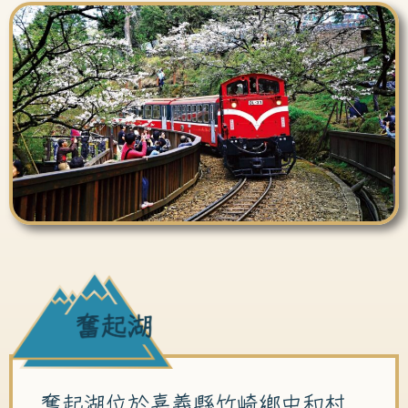
奮起湖位於嘉義縣竹崎鄉中和村，