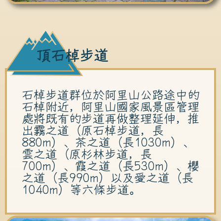
石棹步道群位於阿里山公路途中的
石棹附近，阿里山國家風景區管理
處將既有的步道再做整理延伸，推
出霧之道（原石棹步道，長
880m）、茶之道（長1030m）、
雲之道（原杉林步道，長
700m）、霞之道（長530m）、櫻
之道（長990m）以及愛之道（長
1040m）等六條步道。