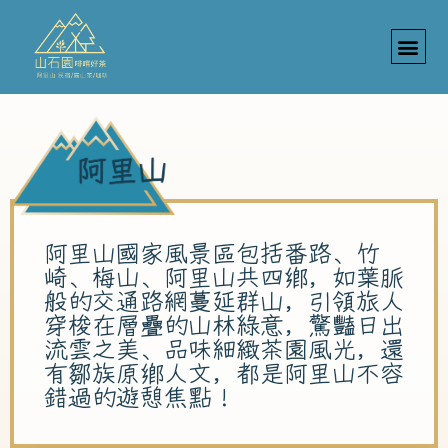
阿里山國家風景區包括番路、竹
崎、梅山、阿里山共四鄉，如葉脈
般的交通路網蔓延群山，引領旅人
穿梭在層疊的山林綠意，驚豔日出
流雲之美、品味細緻茶園風光，還
有鄒族原鄉人文，都是阿里山不容
錯過的遊憩焦點！