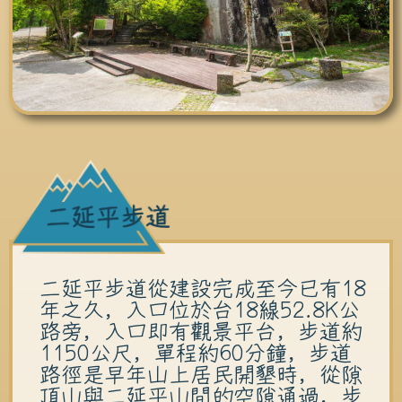
二延平步道從建設完成至今已有18
年之久，入口位於台18線52.8K公
路旁，入口即有觀景平台，步道約
1150公尺，單程約60分鐘，步道
路徑是早年山上居民開墾時，從隙
頂山與二延平山間的空隙通過，步