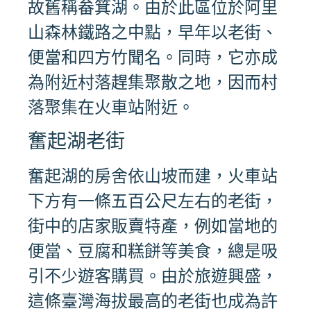
故舊稱畚箕湖。由於此區位於阿里
山森林鐵路之中點，早年以老街、
便當和四方竹聞名。同時，它亦成
為附近村落趕集聚散之地，因而村
落聚集在火車站附近。
奮起湖老街
奮起湖的房舍依山坡而建，火車站
下方有一條五百公尺左右的老街，
街中的店家販賣特產，例如當地的
便當、豆腐和糕餅等美食，總是吸
引不少遊客購買。由於旅遊興盛，
這條臺灣海拔最高的老街也成為許