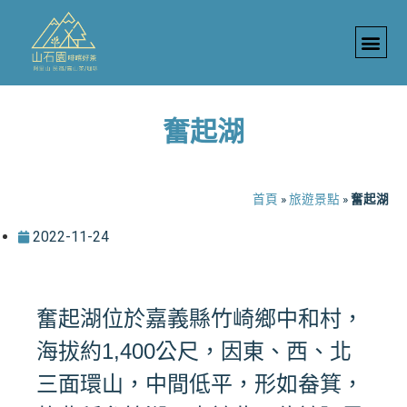
奮起湖
首頁
»
旅遊景點
»
奮起湖
2022-11-24
奮起湖位於嘉義縣竹崎鄉中和村，
海拔約1,400公尺，因東、西、北
三面環山，中間低平，形如畚箕，