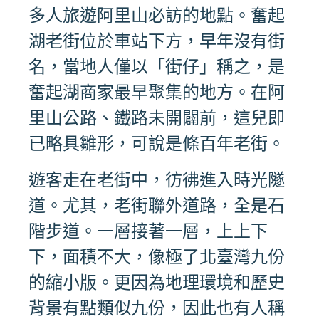
多人旅遊阿里山必訪的地點。奮起
湖老街位於車站下方，早年沒有街
名，當地人僅以「街仔」稱之，是
奮起湖商家最早聚集的地方。在阿
里山公路、鐵路未開闢前，這兒即
已略具雛形，可說是條百年老街。
遊客走在老街中，彷彿進入時光隧
道。尤其，老街聯外道路，全是石
階步道。一層接著一層，上上下
下，面積不大，像極了北臺灣九份
的縮小版。更因為地理環境和歷史
背景有點類似九份，因此也有人稱