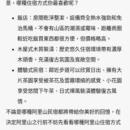
景，哪種住宿方式你最喜歡呢？
飯店：房間乾淨整潔，設備齊全熱水強勁和免
治馬桶，不會有山區的潮濕或霉味、距離商圈
較近吃飯買東西都很方便，但價格略高。
木屋式木質裝潢：歷史悠久住宿環境帶有濃厚
木頭香，充滿復古氛圍及寬敞空間。
體驗式民宿：鄰近步道可以欣賞日出、擁有大
片茶園享受被茶花及雲霧環繞的感覺、小花園
享受悠閒下午茶、日式禪風裝潢體驗復古風
情。
不論是哪種阿里山民宿都將帶給你美好的回憶，在
決定阿里山之行前不妨先看看哪種阿里山住宿方式