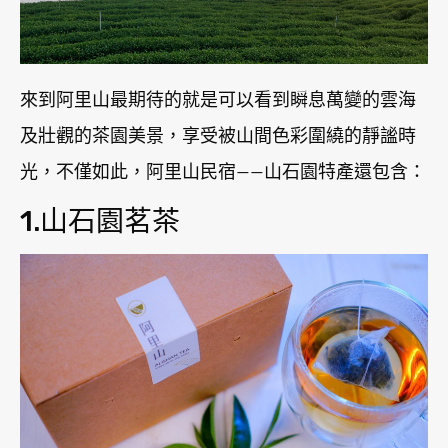
來到阿里山最期待的就是可以看到瞬息萬變的雲海
及壯觀的茶園美景，享受被山間色彩圍繞的靜謐時
光，不僅如此，阿里山民宿——山石園特產還包含：
1.山石園茗茶