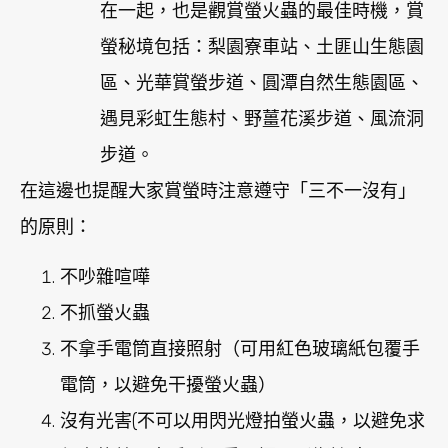
在一起，也是觀賞螢火蟲的最佳時機，賞
螢秘境包括：梨園寮車站、土匪山生態園
區、光華賞螢步道、圓潭自然生態園區、
遇見彩虹生態村、野薑花溪步道、風流洞
步道。
在這邊也提醒大家賞螢時注意遵守「
三不一沒有
」
的原則：
不吵雜喧嘩
不抓螢火蟲
不拿手電筒直接照射（可用紅色玻璃紙包覆手
電筒，以避免干擾螢火蟲）
沒有光害(不可以用閃光燈拍螢火蟲，以避免求