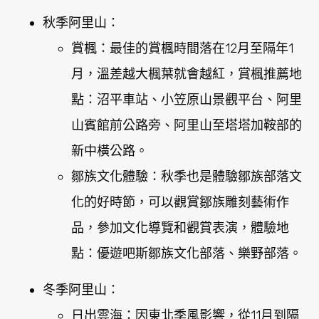
秋季阿里山：
賞楓：最佳的賞楓時間落在12月至隔年1
月，溫差越大楓葉就會越紅，賞楓推薦地
點：沼平車站、小笠原山景觀平台、阿里
山賓館前公路旁、阿里山至塔塔加鞍部的
新中橫公路。
鄒族文化體驗：秋季也是體驗鄒族部落文
化的好時節，可以觀賞鄒族雕刻藝術作
品，參加文化導覽和觀賞表演，體驗地
點：優遊吧斯鄒族文化部落、樂野部落。
冬季阿里山：
日出雲海：因東北季風影響，從11月到隔