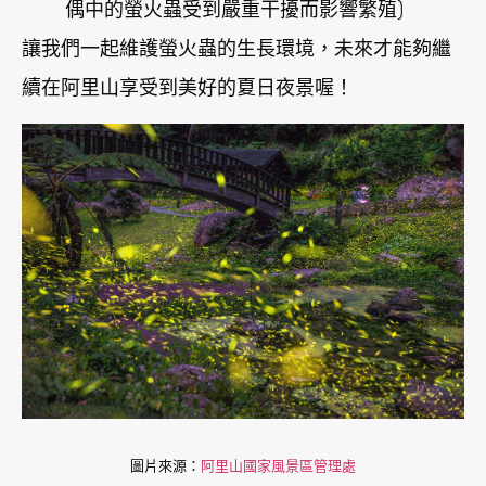
偶中的螢火蟲受到嚴重干擾而影響繁殖)
讓我們一起維護螢火蟲的生長環境，未來才能夠繼
續在阿里山享受到美好的夏日夜景喔！
圖片來源：
阿里山國家風景區管理處